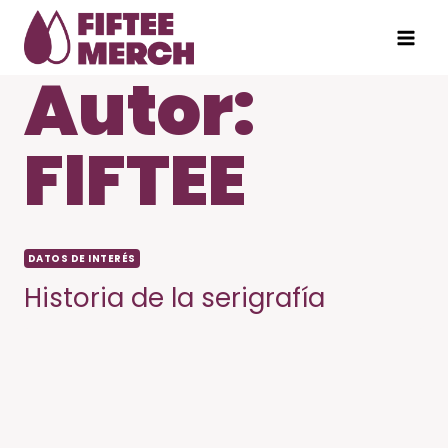
Saltar
al
contenido
Autor:
FIFTEE
DATOS DE INTERÉS
Historia de la serigrafía